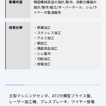
事業内容
精密機械部品の設計/製作、自動化機器の
設計/製作/組立/オーバーホール、シム/ラ
イナーの製造販売
得意分野
・鉄鋼加工
・ステンレス加工
・アルミ加工
・銅加工
・精密部品加工
・シム製作
・切削加工
・放電加工
立型マシニングセンタ、ATC付横型フライス盤、
レーザー加工機、プレスブレーキ、ワイヤー放電