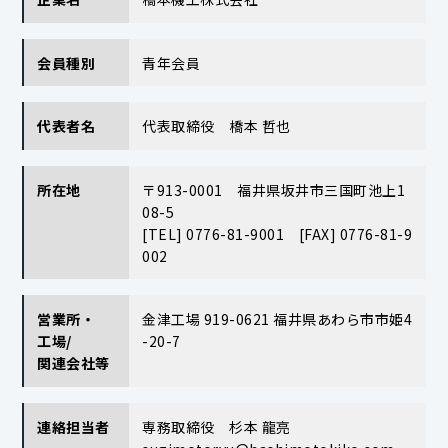
会員種別
青年会員
代表者名
代表取締役 橋本 哲也
所在地
〒913-0001 福井県坂井市三国町池上1
08-5
[TEL] 0776-81-9001 [FAX] 0776-81-9
002
営業所・
金津工場 919-0621 福井県あわら市市姫4
工場/
-20-7
関連会社等
連絡担当者
専務取締役 杉本 龍亮