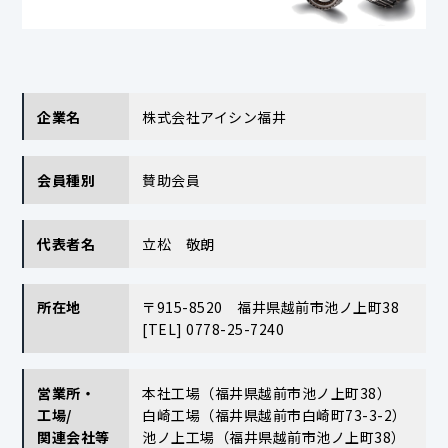
企業名
株式会社アイシン福井
会員種別
賛助会員
代表者名
立松 敬朗
所在地
〒915-8520 福井県越前市池ノ上町38
[TEL] 0778-25-7240
営業所・
本社工場（福井県越前市池ノ上町38）
工場/
白崎工場（福井県越前市白崎町73-3-2）
関連会社等
池ノ上工場（福井県越前市池ノ上町38）