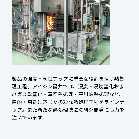
製品の強度・靭性アップに重要な役割を担う熱処
理工程。アイシン福井では、浸炭・浸炭窒化およ
びガス軟窒化・真空熱処理・高周波熱処理など、
目的・用途に応じた多彩な熱処理工程をラインナ
ップ。また新たな熱処理技法の研究開発にも力を
注いでいます。