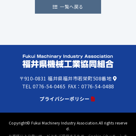
一覧へ戻る
〒910-0831
福井県福井市若栄町508番地
TEL
0776-54-0465
FAX：0776-54-0488
プライバシーポリシー
Copyright© Fukui Machinery Industry Association.All rights reserve
d.
お客様により良いサービスをご提供するため、Cookie（クッキー）を