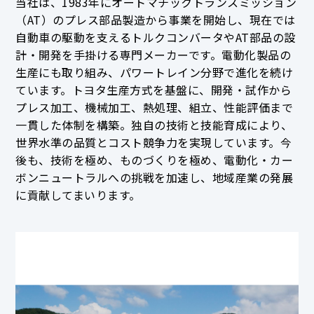
当社は、1983年にオートマチックトランスミッション
（AT）のプレス部品製造から事業を開始し、現在では
自動車の駆動を支えるトルクコンバータやAT部品の設
計・開発を手掛ける専門メーカーです。電動化製品の
生産にも取り組み、パワートレイン分野で進化を続け
ています。トヨタ生産方式を基盤に、開発・試作から
プレス加工、機械加工、熱処理、組立、性能評価まで
一貫した体制を構築。独自の技術と技能育成により、
世界水準の品質とコスト競争力を実現しています。今
後も、技術を極め、ものづくりを極め、電動化・カー
ボンニュートラルへの挑戦を加速し、地域産業の発展
に貢献してまいります。