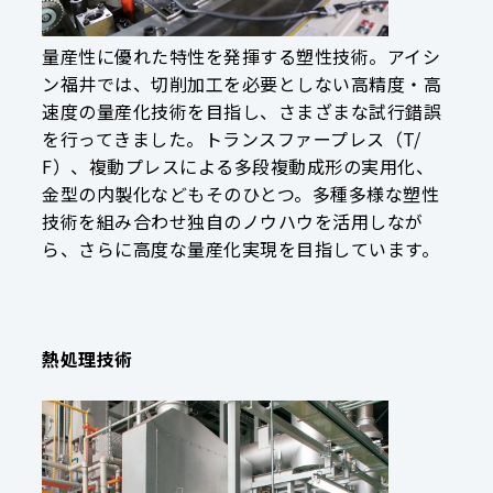
量産性に優れた特性を発揮する塑性技術。アイシ
ン福井では、切削加工を必要としない高精度・高
速度の量産化技術を目指し、さまざまな試行錯誤
を行ってきました。トランスファープレス（T/
F）、複動プレスによる多段複動成形の実用化、
金型の内製化などもそのひとつ。多種多様な塑性
技術を組み合わせ独自のノウハウを活用しなが
ら、さらに高度な量産化実現を目指しています。
熱処理技術