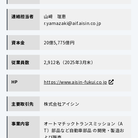
連絡担当者
山﨑 理恵
r.yamazaki@aif.aisin.co.jp
資本金
20億5,775億円
従業員数
2,912名（2025年3月末）
HP
https://www.aisin-fukui.co.jp
主要取引先
株式会社アイシン
事業内容
オートマチックトランスミッション（A
T）部品など自動車部品 の開発・製造お
よび販売