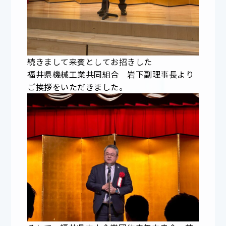
続きまして来賓としてお招きした
福井県機械工業共同組合 岩下副理事長より
ご挨拶をいただきました。