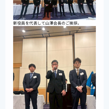
新役員を代表して山澤会長のご挨拶。