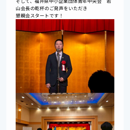
そして、福井県中小企業団体青年中央会 若
山会長の乾杯のご発声をいただき
懇親会スタートです！