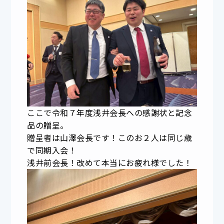
ここで令和７年度浅井会長への感謝状と記念
品の贈呈。
贈呈者は山澤会長です！このお２人は同じ歳
で同期入会！
浅井前会長！改めて本当にお疲れ様でした！