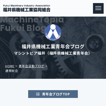
MachineTopia
Fukui Blog
福井県機械工業青年会ブログ
マシントピア福井（福井県機械工業青年会）
HOME
青年会活動ブログ
通常総会
青年会ブログTOP