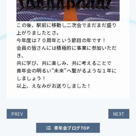
この後、駅前に移動し二次会でまだまだ盛り
上がりましたとさ。
今年度は７０周年という節目の年です！
会員の皆さんには積極的に事業に参加いただ
き、
共に学び、共に楽しみ、共に考えることで
青年会の明るい”未来”へ繋がるような１年に
しましょう！
以上、えなみがお送りしました！
PREV
NEXT
青年会ブログTOP