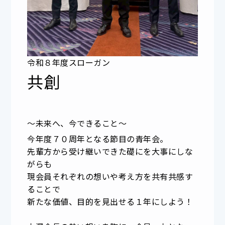
令和８年度スローガン
共創
〜未来へ、今できること〜
今年度７０周年となる節目の青年会。
先輩方から受け継いできた礎にを大事にしな
がらも
現会員それぞれの想いや考え方を共有共感す
ることで
新たな価値、目的を見出せる１年にしよう！