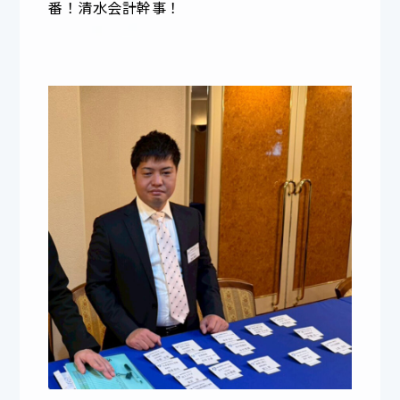
番！清水会計幹事！