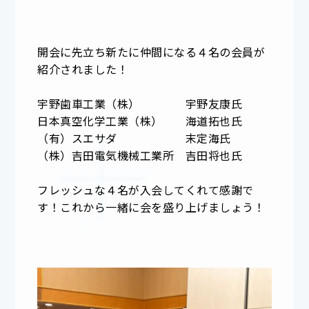
開会に先立ち新たに仲間になる４名の会員が
紹介されました！
宇野歯車工業（株） 宇野友康氏
日本真空化学工業（株） 海道拓也氏
（有）スエサダ 末定海氏
（株）吉田電気機械工業所 吉田将也氏
フレッシュな４名が入会してくれて感謝で
す！これから一緒に会を盛り上げましょう！