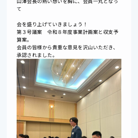
山澤会長の熱い想いを胸に、会員一丸となっ
て
会を盛り上げていきましょう！
第３号議案 令和８年度事業計画案と収支予
算案。
会員の皆様から貴重な意見を沢山いただき、
承認されました。